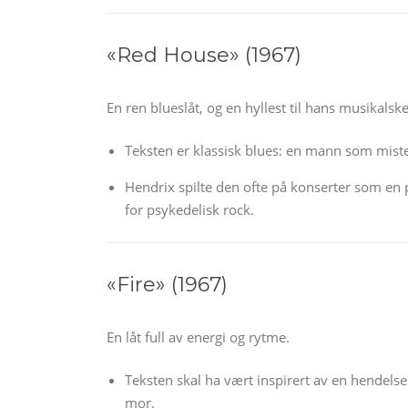
«Red House» (1967)
En ren blueslåt, og en hyllest til hans musikalske
Teksten er klassisk blues: en mann som miste
Hendrix spilte den ofte på konserter som en 
for psykedelisk rock.
«Fire» (1967)
En låt full av energi og rytme.
Teksten skal ha vært inspirert av en hendel
mor.