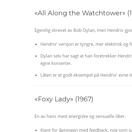
«All Along the Watchtower» (
Egentlig skrevet av Bob Dylan, men Hendrix gjo
Hendrix’ versjon er tyngre, mer elektrisk og f
Dylan selv har sagt at han foretrekker Hendri
egne konserter.
Låten er et godt eksempel på Hendrix’ evne ti
«Foxy Lady» (1967)
En av hans mest energiske og sensuelle låter.
Kjent for åpningen med feedback, noe som v