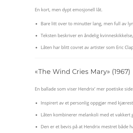
En kort, men dypt emosjonell låt.
Bare litt over to minutter lang, men full av lyri
Teksten beskriver en åndelig kvinneskikkelse,
Låten har blitt covret av artister som Eric Cl
«The Wind Cries Mary» (1967)
En ballade som viser Hendrix’ mer poetiske side
Inspirert av et personlig oppgjør med kjæres
Låten kombinerer melankoli med et vakkert 
Den er et bevis på at Hendrix mestret både h