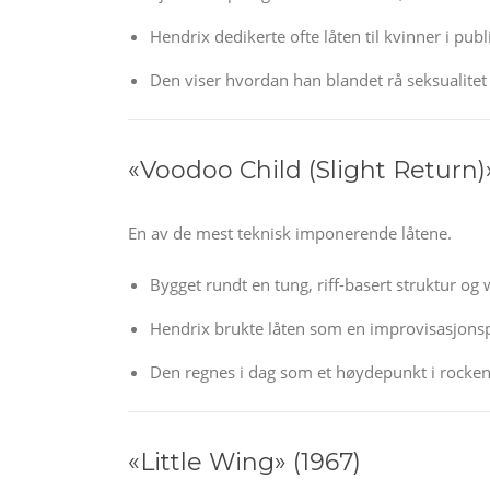
Hendrix dedikerte ofte låten til kvinner i pu
Den viser hvordan han blandet rå seksualite
«Voodoo Child (Slight Return)»
En av de mest teknisk imponerende låtene.
Bygget rundt en tung, riff-basert struktur og
Hendrix brukte låten som en improvisasjonspl
Den regnes i dag som et høydepunkt i rockens
«Little Wing» (1967)