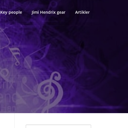
Key people
Jimi Hendrix gear
Artikler
Søk