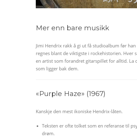
Mer enn bare musikk
Jimi Hendrix rakk å gi ut få studioalbum før h
regnes blant de viktigste i rockehistorien. Hver
en artist som forandret gitarspillet for alltid.
som ligger bak dem.
«Purple Haze» (1967)
Kanskje den mest ikoniske Hendrix-låten.
Teksten er ofte tolket som en referanse til p
drøm.