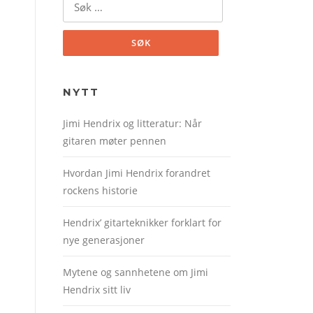
etter:
NYTT
Jimi Hendrix og litteratur: Når
gitaren møter pennen
Hvordan Jimi Hendrix forandret
rockens historie
Hendrix’ gitarteknikker forklart for
nye generasjoner
Mytene og sannhetene om Jimi
Hendrix sitt liv