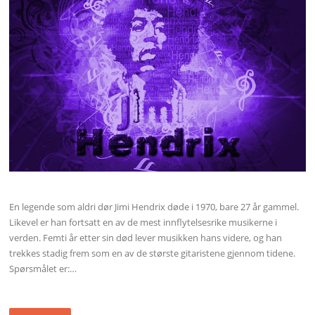
En legende som aldri dør Jimi Hendrix døde i 1970, bare 27 år gammel.
Likevel er han fortsatt en av de mest innflytelsesrike musikerne i
verden. Femti år etter sin død lever musikken hans videre, og han
trekkes stadig frem som en av de største gitaristene gjennom tidene.
Spørsmålet er:…