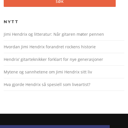
NYTT
Jimi Hendrix og litteratur: Når gitaren møter pennen
Hvordan Jimi Hendrix forandret rockens historie
Hendrix’ gitarteknikker forklart for nye generasjoner
Mytene og sannhetene om Jimi Hendrix sitt liv
Hva gjorde Hendrix så spesiell som liveartist?