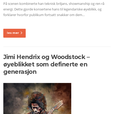
På scenen kombinerte han teknisk briljans, showmanship og ren rå
energi. Dette gjorde konsertene hans til legendariske øyeblikk, og
forklarer hvorfor publikum fortsatt snakker om dem…
les mer
Jimi Hendrix og Woodstock –
øyeblikket som definerte en
generasjon