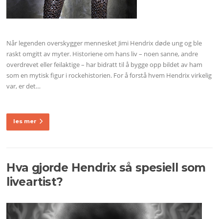
Når legenden overskygger mennesket Jimi Hendrix døde ung og ble
raskt omgitt av myter. Historiene om hans liv – noen sanne, andre
overdrevet eller feilaktige – har bidratt til å bygge opp bildet av ham
som en mytisk figur i rockehistorien. For å forstå hvem Hendrix virkelig
var, er det…
les mer
Hva gjorde Hendrix så spesiell som
liveartist?