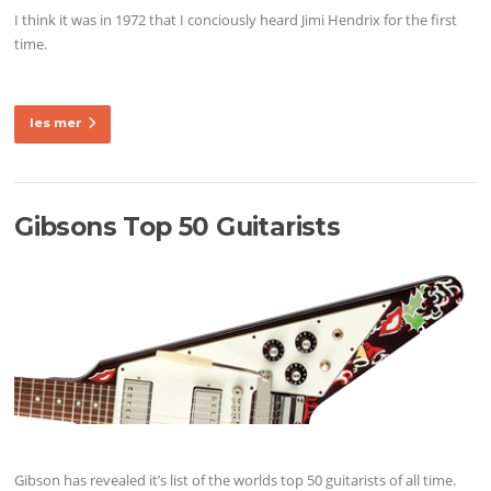
I think it was in 1972 that I conciously heard Jimi Hendrix for the first
time.
les mer
Gibsons Top 50 Guitarists
Gibson has revealed it’s list of the worlds top 50 guitarists of all time.