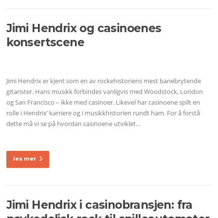
Jimi Hendrix og casinoenes
konsertscene
Jimi Hendrix er kjent som en av rockehistoriens mest banebrytende
gitarister. Hans musikk forbindes vanligvis med Woodstock, London
og San Francisco – ikke med casinoer. Likevel har casinoene spilt en
rolle i Hendrix’ karriere og i musikkhistorien rundt ham. For å forstå
dette må vi se på hvordan casinoene utviklet…
les mer
Jimi Hendrix i casinobransjen: fra