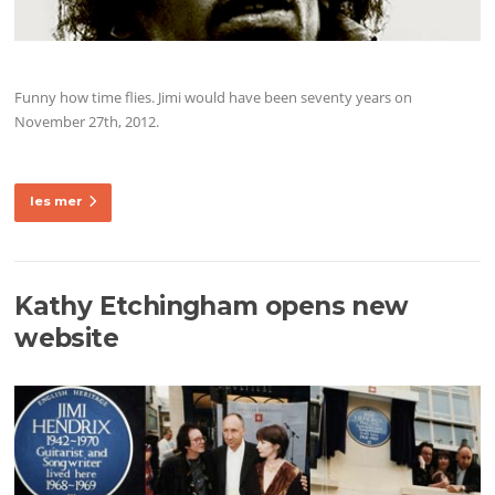
Funny how time flies. Jimi would have been seventy years on
November 27th, 2012.
les mer
Kathy Etchingham opens new
website