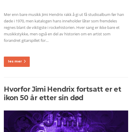
Mer enn bare musikk Jimi Hendrix rakk å gi ut få studioalbum før han
døde i 1970, men katalogen hans inneholder låter som fremdeles
regnes blant de viktigste i rockehistorien. Hver sang er ikke bare et
musikkstykke, men også en del av historien om en artist som
forandret gitarspillet for…
les mer
Hvorfor Jimi Hendrix fortsatt er et
ikon 50 år etter sin død