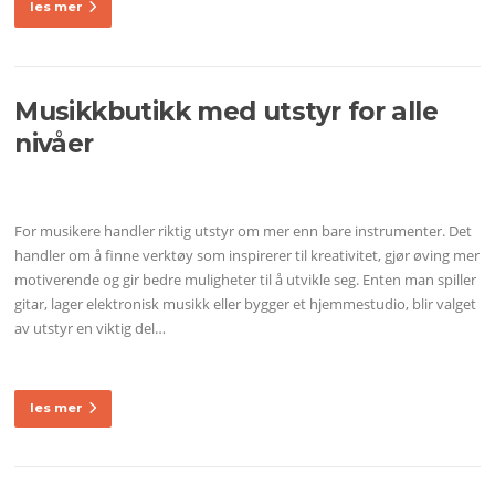
les mer
Musikkbutikk med utstyr for alle
nivåer
For musikere handler riktig utstyr om mer enn bare instrumenter. Det
handler om å finne verktøy som inspirerer til kreativitet, gjør øving mer
motiverende og gir bedre muligheter til å utvikle seg. Enten man spiller
gitar, lager elektronisk musikk eller bygger et hjemmestudio, blir valget
av utstyr en viktig del…
les mer